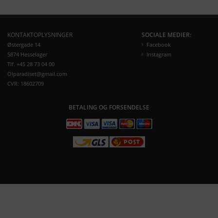
KONTAKTOPLYSNINGER
SOCIALE MEDIER:
Østergade 14
Facebook
5874 Hesselager
Instagram
Tlf. +45 28 73 04 00
Olparadiset@gmail.com
CVR: 18602709
BETALING OG FORSENDELSE