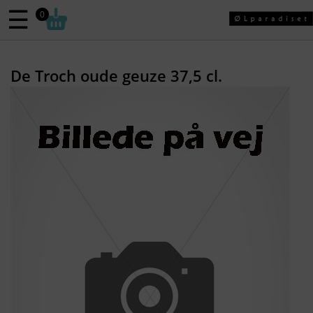
☰
0
De Troch oude geuze 37,5 cl.