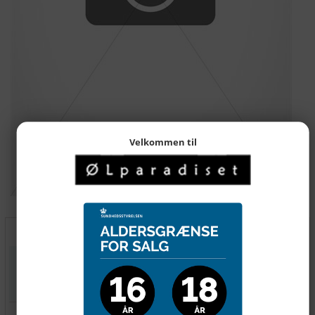
Velkommen til
45,00
DKK
Pris pr stk