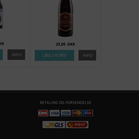
KK
25,00
DKK
BETALING OG FORSENDELSE