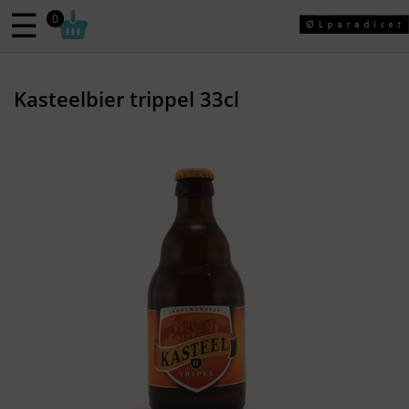
☰
0
Kasteelbier trippel 33cl