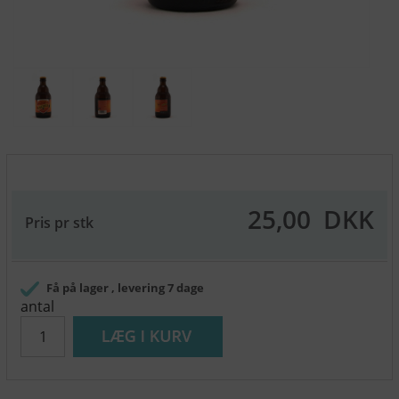
25,00
DKK
Pris pr stk
Få på lager
, levering 7 dage
antal