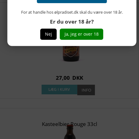
For at handle hos ølpradiset.dk skal du være over 18 år.
Kasteelbier Donker 33cl
Er du over 18 år?
Nej
Ja, jeg er over 18
27,00
DKK
Kasteelbier Rouge 33cl