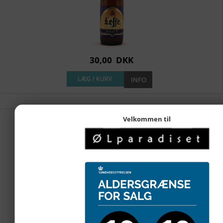
30,00
DKK
Velkommen til
Leffe Blond 0,0% 33cl