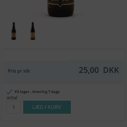
25,00
DKK
Pris pr stk
På lager
, levering 7 dage
antal