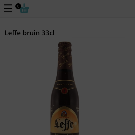
☰
0
Leffe bruin 33cl