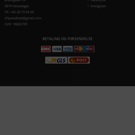
5874 Hesselager
Instagram
Tlf. +45 28 73 04 00
Olparadiset@gmail.com
CVR: 18602709
BETALING OG FORSENDELSE