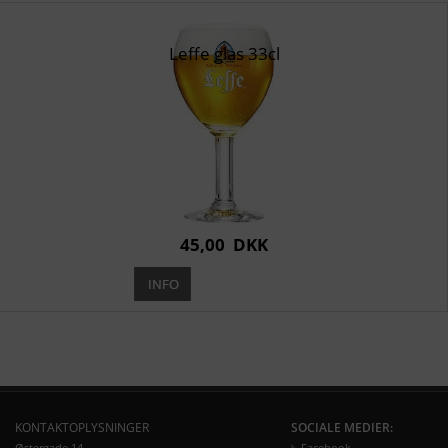
Leffe glas 33cl
45,00
DKK
KONTAKTOPLYSNINGER
SOCIALE MEDIER:
Østergade 14
Facebook